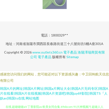
電話：1800329**
地址：河南省洛陽市澗西區長春路街道三十八號街坊1幢A座301A
Copyright © 2026
www.outlets360.cn
電子產品
洛陽澤瑞商貿有限
公司
電子產品
版權所有
Sitemap
感谢您访问我们的网站，您可能还对以下资源感兴趣：中卫回钩航天信息
有限公司
韩国A片的网址|韩国A片网址|韩国a片网址大全|韩国A片无码专区|韩国A
片在线看|韩国A片在线视频|韩国A片资源吧|韩国juy69影院|韩国TS『人
妖av|韩国ts在线
网站地图