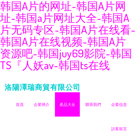
韩国A片的网址-韩国A片网
址-韩国a片网址大全-韩国A
片无码专区-韩国A片在线看-
韩国A片在线视频-韩国A片
资源吧-韩国juy69影院-韩国
TS『人妖av-韩国ts在线
洛陽澤瑞商貿有限公司
首頁
企業簡介
產品大全
聯系我們
企業信息
訪客留言